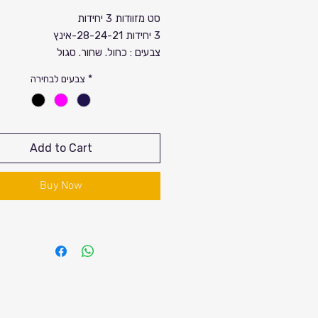
Price
Sale
סט מזוודות 3 יחידות
3 יחידות 28-24-21-אינץ
Price
צבעים : כחול. שחור. סגול
*
צבעים לבחירה
Add to Cart
Buy Now