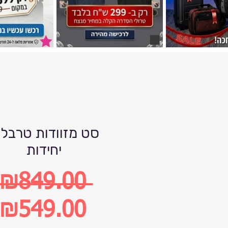
יחידות
 ₪849.00 
Regular
₪549.00