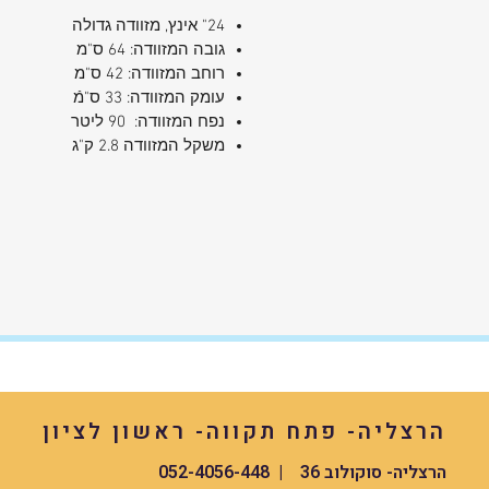
24" אינץ, מזוודה גדולה
גובה המזוודה: 64 ס"מ
רוחב המזוודה: 42 ס"מ
עומק המזוודה: 33 ס"מֿ
נפח המזוודה: 90 ליטר
משקל המזוודה 2.8 ק"ג
הרצליה- פתח תקווה- ראשון לציון
הרצליה- סוקולוב 36 | 052-4056-448