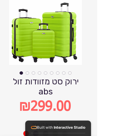
ירוק סט מזוודות זול
abs
₪299.00
Price
*
צבעים לבחירה
Built with
Interactive Studio