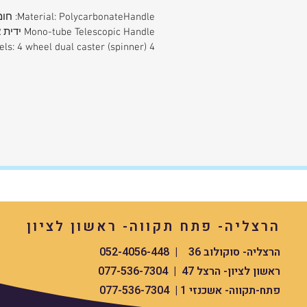
Material: PolycarbonateHandle: חומר פוליקארבונט
Mono-tube Telescopic Handle ידית אלומיניום איכותית
Wheels: 4 wheel dual caster (spinner) 4 גלגלים מסתובבים
הרצליה- פתח תקווה- ראשון לציון
הרצליה- סוקולוב 36 | 052-4056-448
ראשון לציון- הרצל 47 | 077-536-7304
פתח-תקווה- אשכנזי 1 | 077-536-7304