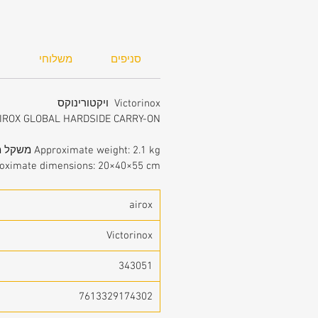
סניפים
משלוחי
ח
Victorinox ויקטורינוקס
AIROX GLOBAL HARDSIDE CARRY-ON איירוקס הגרסא החד
Approximate weight: 2.1 kg משקל משוער
Approximate dimensions: 20×40×55 cm 
airox
Victorinox
343051
7613329174302