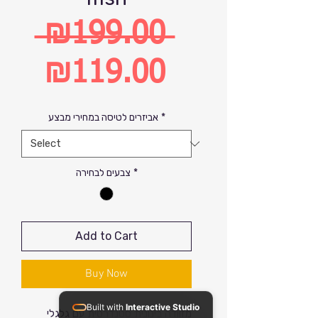
 ₪199.00 
Regular
₪119.00
Price
Sale
*
אביזרים לטיסה במחירי מבצע
Price
*
צבעים לבחירה
Add to Cart
Buy Now
Built with
Interactive Studio
מזוודה בינונית סטנדרטית עם גלגלי