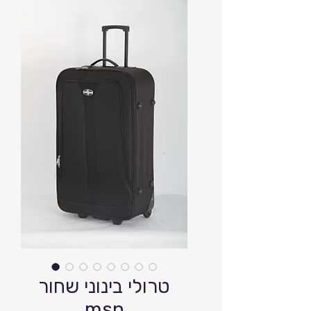
טרולי בינוני שחור
msn