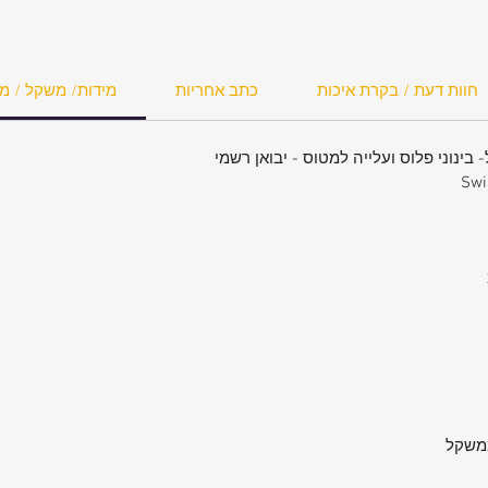
ר יותר
חוות דעת / בקרת איכות
כתב אחריות
מידות/ משקל / מ
Swi