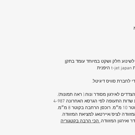
די לחברת סוויס דיגיטל.
דדים לאירגון מסודר ונוח.( ראה תמונות).
המזוודה לציפ/איירטאג למציאת המזוודה.
הכי הרבה בקטגוריה