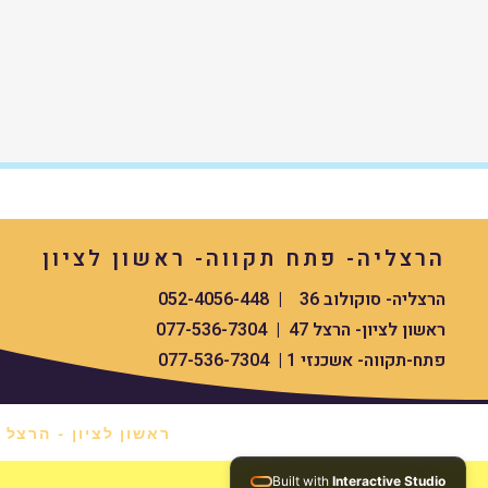
הרצליה- פתח תקווה- ראשון לציון
הרצליה- סוקולוב 36 | 052-4056-448
ראשון לציון- הרצל 47 | 077-536-7304
פתח-תקווה- אשכנזי 1 | 077-536-7304
ראשון לציון - הרצל 47 *
Built with
Interactive Studio