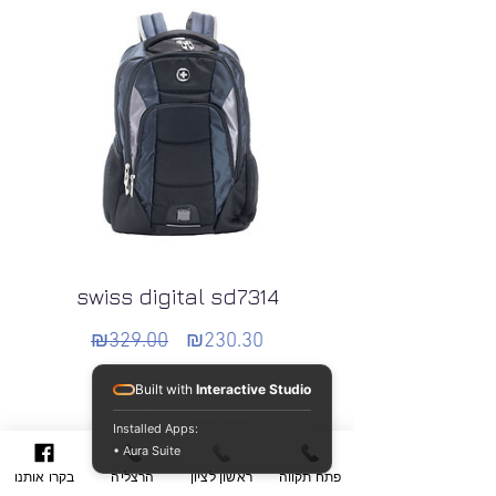
swiss digital sd7314
₪329.00
₪230.30
Regular
Sale
Price
Price
Built with
Interactive Studio
Installed Apps:
• Aura Suite
פתח תקווה
ראשון לציון
הרצליה
בקרו אותנו