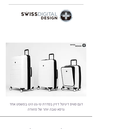
דגם סוויס דיגיטל דזיין בסדרת טי-גט הינו במשפט אחד
גרסא טובה יותר של מזוודה