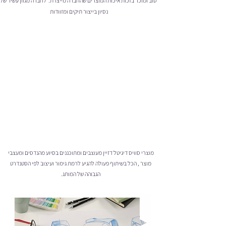
טוב ומוכר בזכות איכות המוצרים שהחברה מייצרת. לחברה מגוון עשיר של
נסיון בייצור תיקים ומזוודות
מוצרי סוויס דיגיטל דזיין מעוצבים ומתוכננים בסיוע מהנדסים ומעצבי
מוצר , הכל בשיתוף פעולה להגיע לרמת גימור ועיצוב לפי הסטנדרט
הגבוהה של המותג.