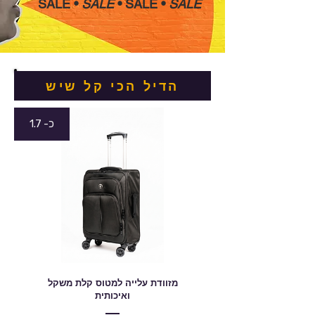
SALE •
SALE
•
SALE •
SALE
הדיל הכי קל שיש
כ- 1.7
מזוודת עלייה למטוס קלת משקל
ואיכותית