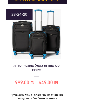
28-24-20
סט מזוודות כאמל מאונטיין סדרת
2026
999.00 ₪
449.00 ₪
מחיר
מחיר
רגיל
מבצע
סט מזוודות של חברת קאמל מאונטיין
במחירת חיסל של דגמי 2023