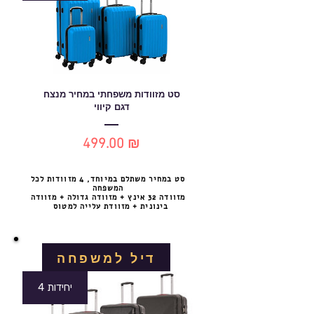
סט מזוודות משפחתי במחיר מנצח
דגם קיווי
499.00 ₪
מחיר
סט במחיר משתלם במיוחד, 4 מזוודות לכל
המשפחה
מזוודה 32 אינץ + מזוודה גדולה + מזוודה
בינונית + מזוודת עלייה למטוס
דיל למשפחה
4 יחידות