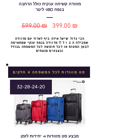
מזוודה קשיחה ענקית כולל הרחבה
בנפח 160 ליטר
599.00 ₪
399.00 ₪
מחיר
מחיר
הכי גדול שיש! איזה כיף לארוז עם מזוודה
רגיל
מבצע
שמכילה ה כ ו ל !! מזוודה בנפח ענקי שמתאימה
לבטן המטוס או לכל חופשה לכל המשפחה בגודל
ובצבעים מנצחים
סט מזוודות לכל המשפחה 4 חלקים
32-28-24-20
מבצע סט מזוודות 4 יחידות לזמן