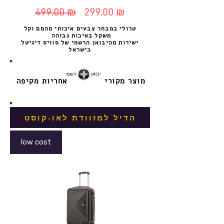
499.00 ₪
299.00 ₪
מחיר
מחיר
טרולי במבחר צבעים איכותי מהמם וקל
משקל באיכות גבוהה
רגיל
מבצע
ישירות מהיבואן הרשמי של סוויס דיגיטל
בישראל
מוצר מקורי
אחריות מקיפה
הדיל למזוודת לאו-קוסט
low cost