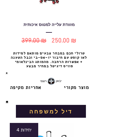
מזוודת עלייה למטוס איכותית
399.00 ₪
250.00 ₪
מחיר
מחיר
טרולי חכם במבחר צבעים מותאם למידות
רגיל
מבצע
לאו קוסט עם חיבור יו-אס-בי וכבל הטענה
+ אפשרות הרחבה. מהמותג הבינלאומי
סוויס דיגיטל במחיר מבצע
מוצר מקורי
אחריות מקיפה
דיל למשפחה
4 יחידות