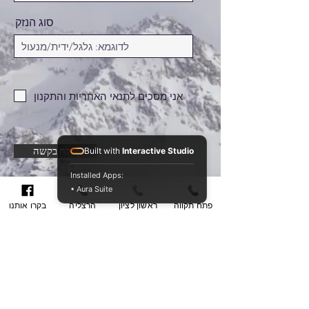
סוג הנזק
אני מסכים לתנאי האחריות והתקנון
שלח בקשה
Built with
Interactive Studio
Installed Apps:
• Aura Suite
פתח תקווה
ראשון לציון
הרצליה
בקרו אותנו