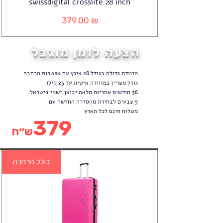
swissdigital crosslite 28 inch
379.00 ₪
מחיר
הצעה לזמן מוגבל
מזוודת גדולה בגודל 28 אינץ עם אפשרות הרחבה
גודל מצויין כמזוודה אישית עד 23 קילו
36 חודשים אחריות מלאה יבואן רשמי בישראל.
5 צבעים לבחירה מהסדרה החדשה עם
משלוח חינם לכל הארץ
379
ש״ח
כולל הרחבה