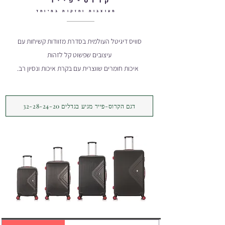
קרוס-פייר
מעוצבות וחזקות במיוחד
סוויס דיגיטל העולמית בסדרת מזוודות קשיחות עם
עיצובים שפשוט קל לזהות
איכות חומרים שווצרית עם בקרת איכות ונסיון רב.
דגם הקרוס-פייר מגיע בגדלים 32-28-24-20