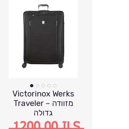
Victorinox Werks
Traveler – מזוודה
גדולה
Precio
 1200,00 ILS 