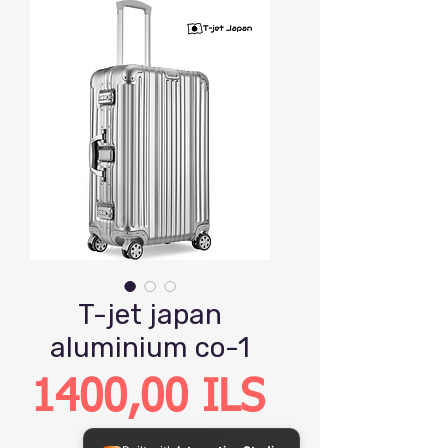
T-jet japan
aluminium co-1
Precio
1400,00 ILS