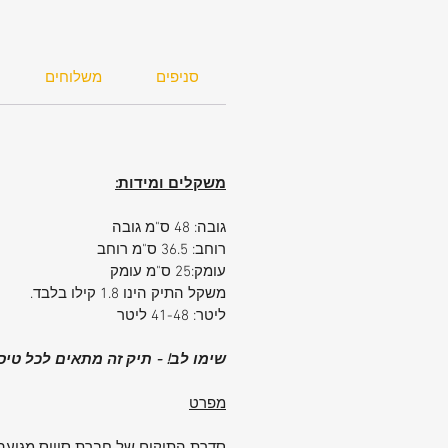
סניפים
משלוחים
משקלים ומידות:
גובה: 48 ס"מ גובה
רוחב: 36.5 ס"מ רוחב
עומק:25 ס"מ עומק
משקל התיק הינו 1.8 קילו בלבד.
ליטר: 41-48 ליטר
שימו לב! - תיק זה מתאים לכל טיסות ה OST
מפרט