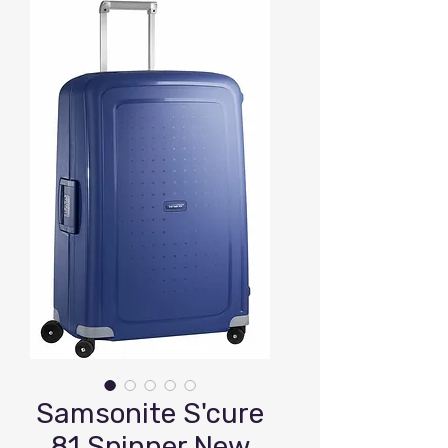
Samsonite S'cure
81 Spinner New