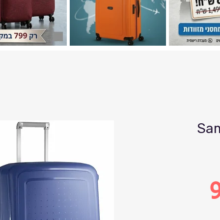
Sam
9