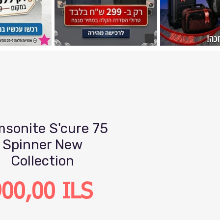
sonite S'cure 75
Spinner New
Collection
Precio
00,00 ILS