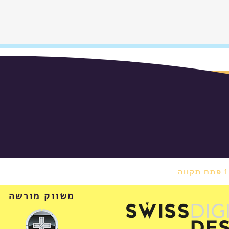
משווק מורשה