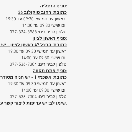
7. מזוודה קלת משקל
סניף הרצליה:
משלוח חינם עד בית הלקוח
בליווי נצי
כתובת: רחוב סוקולוב 36
לרכישת המזוודה ובטיפול שוטף עד הגע
ראשון עד חמישי 09:30 עד 19:30
לבית הלקוח.
יום שישי 09:30 עד 14:00
מחסני מזוודות מספקים את המחיר והשיר
טלפון לבירורים: 077-324-3968
טוב בישראל. בהתחייבות!
סניף ראשון לציון:
כתובת: הרצל 47 ראשון לציון - יש חניה פרטית ללקוחות הסניף
ראשון עד חמישי 09:30 עד 19:30
יום שישי: 09:30 עד 14:00
טלפון לבירורים: 077-536-7304
סניף פתח תקווה:
כתובת: אשכנזי 1 - יש חניה מסודרת ללקוחות הסניף
ראשון עד חמישי 09:30 עד 19:30
יום שישי: 09:30 עד 14:00
טלפון לבירורים: 077-536-7304
הביטחוני.
שימו לב: יש עדיפות ליצור קשר ע