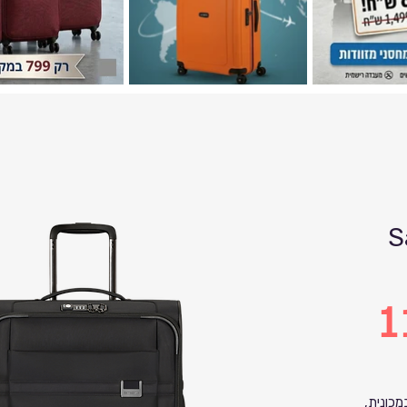
S
1
מכונית,