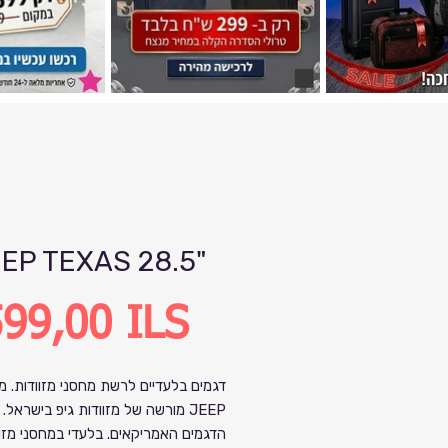
EP TEXAS 28.5"
Precio
99,00 ILS
דגמים בלעדיים לרשת מחסני מזוודות. מ
JEEP
מורשה של מזוודות גיפ בישראל. מזוודות