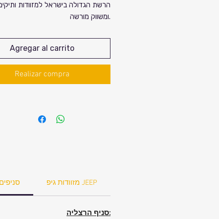
הרשת הגדולה בישראל למזוודות ותיקים. 
ומשווק מורשה.
Agregar al carrito
Realizar compra
מזוודות גיפ JEEP
סניפים
סניף הרצליה: