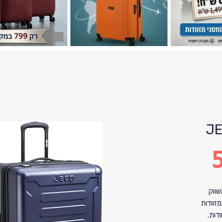
JE
5
שווק
הדגמים האמריקאים. בלעדי במחסני מזוודות.