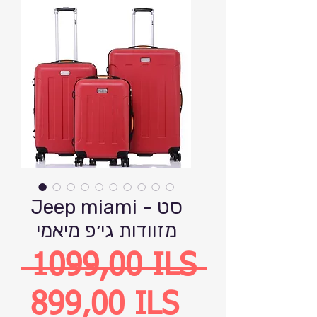
Jeep miami - סט
מזוודות גי׳פ מיאמי
Precio
 1099,00 ILS 
Precio
899,00 ILS