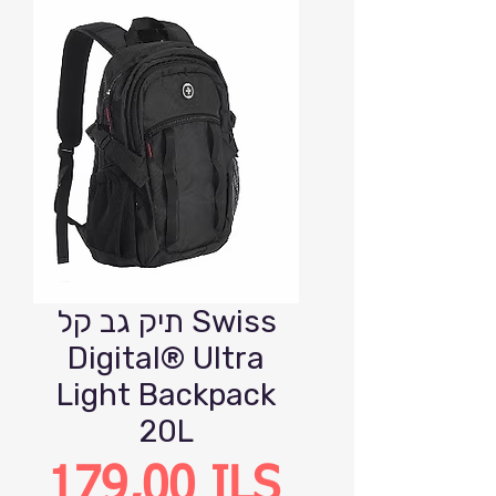
תיק גב קל Swiss
Digital® Ultra
Light Backpack
20L
Precio
179,00 ILS