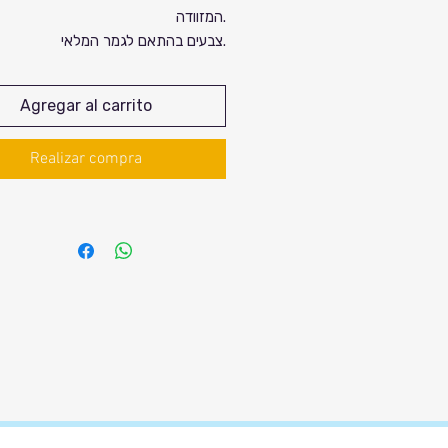
המזוודה.
oferta
צבעים בהתאם לגמר המלאי.
Agregar al carrito
Realizar compra