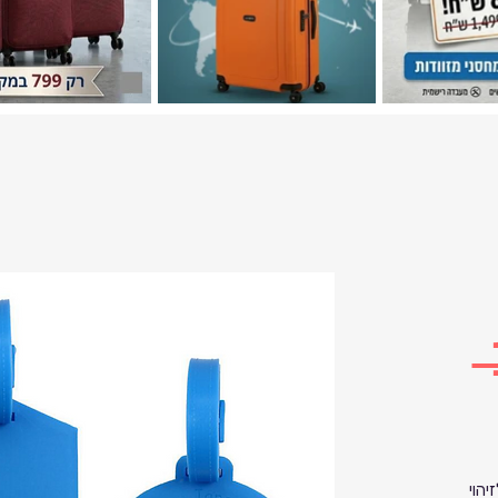
 
יהוי