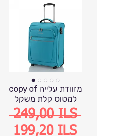
copy of מזוודת עלייה
למטוס קלת משקל
Precio
 249,00 ILS 
Precio
199,20 ILS