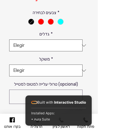
de
*
צבעים לבחירה
oferta
*
גדלים
*
משקל
טרולי עלייה למטוס למטייל (opcional)
Built with
Interactive Studio
0/500
Installed Apps:
• Aura Suite
Agregar al carrito
פתח תקווה
ראשון לציון
הרצליה
בקרו אותנו