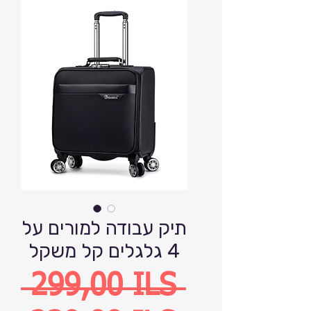
תיק עבודה למורים על
4 גלגלים קל משקל
Precio
 299,00 ILS 