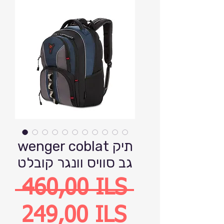
wenger coblat תיק
גב סוויס וונגר קובלט
Precio
 460,00 ILS 
Precio
249,00 ILS