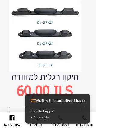
תיקון רגלית למזוודה
Precio
60,00 ILS
Built with
Interactive Studio
Installed Apps:
Agregar al carrito
• Aura Suite
פתח תקווה
ראשון לציון
הרצליה
בקרו אותנו
Realizar compra