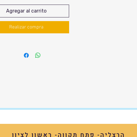
Agregar al carrito
Realizar compra
הרצליה- פתח תקווה- ראשון לציון