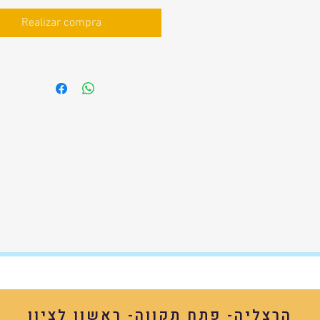
Realizar compra
הרצליה- פתח תקווה- ראשון לציון