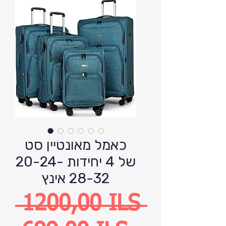
כאמל מאונטיין סט
של 4 יחידות 20-24-
28-32 אינץ
Precio
 1200,00 ILS 