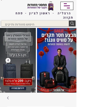
הרצליה - ראשון לציון - פתח
תקווה