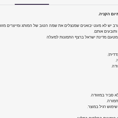
הרב יש לא מעט יבואנים שמנצלים את שמה הטוב של המותג ומייצרים מזוו
ותובעים אותם.
 מטעם מדינת ישראל ברצף התמונות למעלה
צדדית).
חזק וקל משקל עם
.
ודה.
 בולמי
וודה
גדול
א סביר במזוודה.
חמורה.
שימוש רגיל במוצר.