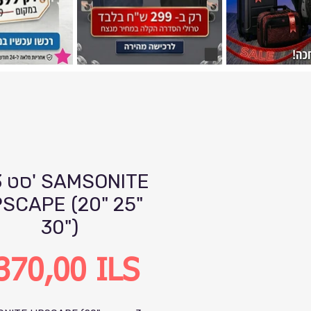
SCAPE (20" 25"
30")
Precio
370,00 ILS