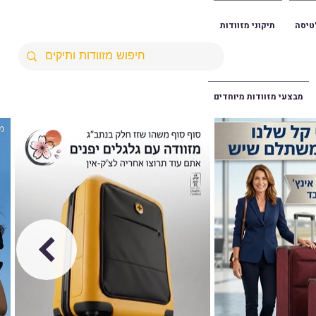
טיסה
תיקוני מזוודות
מבצעי מזוודות מיוחדים