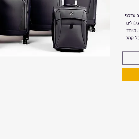
ב עדכני
גלגלים
 מיוחד
כל קהל
מלא
מיוחד של