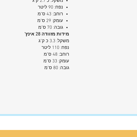
משקל: כ 2.7 ק"ג
נפח: 90 ליטר
רוחב: 43 ס"מ
עומק: 29 ס"מ
גובה: 70 ס"מ
מידות מזוודה 28 אינץ'
משקל: 3.3 כ ק"ג
נפח: 110 ליטר
רוחב: 48 ס"מ
עומק: 33 ס"מ
גובה: 80 ס"מ