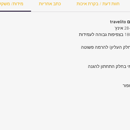
חוות דעת / בקרת איכות
כתב אחריות
מידות/ משקל
ול.סגול
ומי בחלק התחתון להגנה
פור