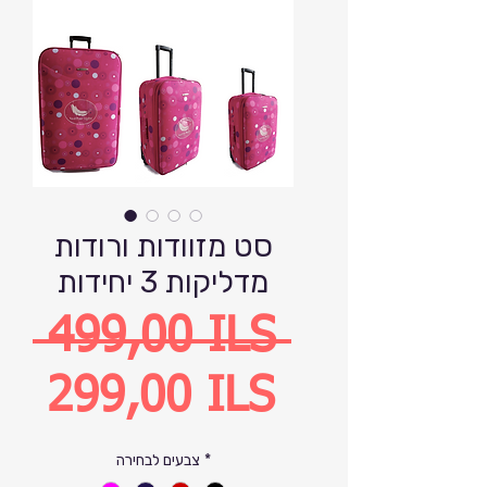
סט מזוודות ורודות
מדליקות 3 יחידות
Precio
 499,00 ILS 
Precio
299,00 ILS
de
*
צבעים לבחירה