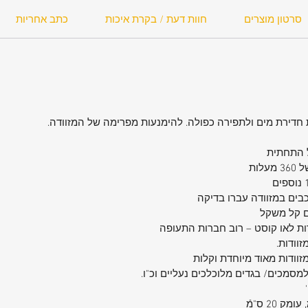
סרטון מוצרים
חוות דעת / בקרת איכות
כתב אחריות
חדירת מים ולתפירה כפולה. להימנעות מפרימה של המזוודה.
ל התחתית
בים במזוודה עברו בדיקה
ם קל משקל
ות לאו קוסט – רוב חברות התעופה
וודות.
זוודות מאוד מיוחדת וקלות
למסמכים/ בגדים מלוכלכים נעליים וכ"ו.
'