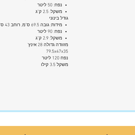
נפח: 50 ליטר
משקל: 2.5 ק"ג
גודל בינוני
מידות: גובה 69.5 ס"מ, רוחב 43 ס"מ, עומק 31 ס"מֿ
נפח: 90 ליטר
משקל: 2.9 ק"ג
מזוודה גדולה 28 אינץ
'
79.5x47x35
נפח 120 ליטר
משקל 3.5 קילו