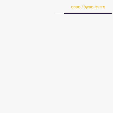
מידות/ משקל / מפרט