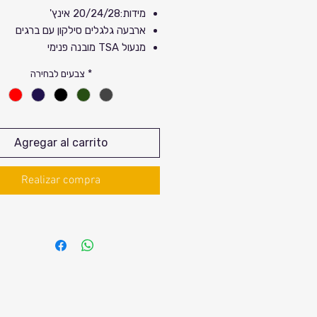
מידות:20/24/28 אינץ'
ארבעה גלגלים סילקון עם ברגים
מנעול TSA מובנה פנימי
5 שנות אחריות יבואן
*
צבעים לבחירה
Agregar al carrito
Realizar compra