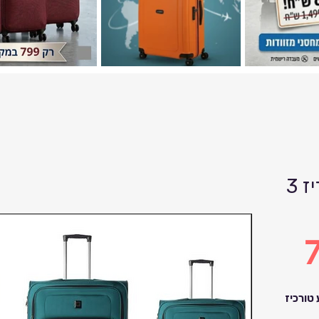
סט מזוודות דלסי פריז 3
7