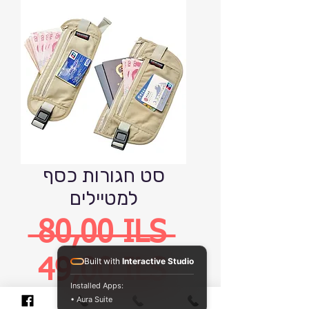
סט חגורות כסף
למטיילים
Precio
 80,00 ILS 
Built with
Interactive Studio
Precio
49,00 ILS
Installed Apps:
• Aura Suite