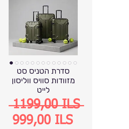
סדרת הטניס סט
מזוודות סוויס ווליסון
לייט
Precio
 1199,00 ILS 
Precio
999,00 ILS