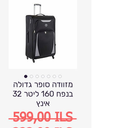
מזוודה סופר גדולה
בנפח 160 ליטר 32
אינץ
Precio
 599,00 ILS 