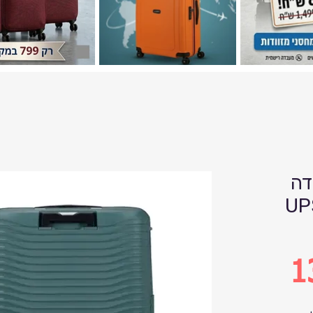
SAMSONI
UP
1