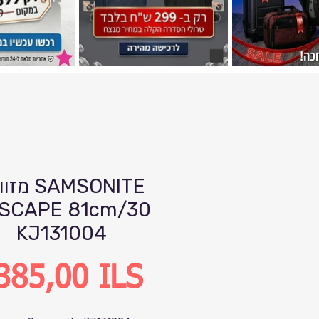
מזוודה TE
SCAPE 81cm/30
KJ131004
Precio
385,00 ILS