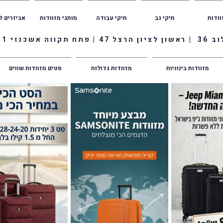
וודות
תיקי גב
תיקי עבודה
מותגי מזוודות
אביזרים ל
ווה אשכנזי 1
מזוודות בינוניות
מזוודות גדולות
סטים מזוודות שווים