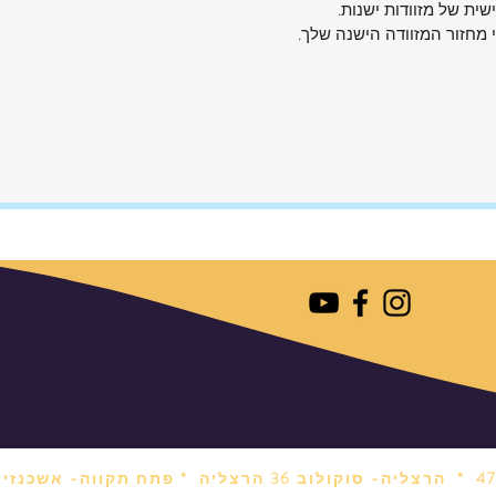
ית של מזוודות ישנות.
י מחזור המזוודה הישנה שלך.
הרצליה- סוקולוב 36 הרצליה *
פתח תקווה- אשכנזי 1 פתח תקווה