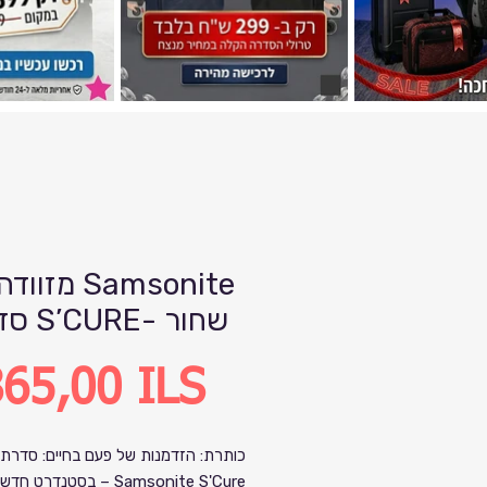
סדרת S’CURE- שחור
Precio
65,00 ILS
כותרת: הזדמנות של פעם בחיים: סדרת 
Samsonite S'Cure – בסטנדרט 