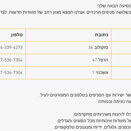
לנסיעה הבאה שלך!
בשלושה סניפים מרכזיים. אצלנו תמצא מגוון רחב של מזוודות חדשות, לצד ש
כתובת
טלפון
סוקולוב 36
54-339-4273
הרצל 47
77-536-7304
אשכנזי 1
77-536-7304
קשר ישירות עם הסניפים בטלפונים המפורטים לעיל.
עה נעימה ובטוחה!
כלו ליהנות משירותים מתקדמים:
 מזוודות איכותיות מכל הסוגים והגדלים.
וכסנים, גלגלים, ידיות ומנגנונים טלסקופיים.