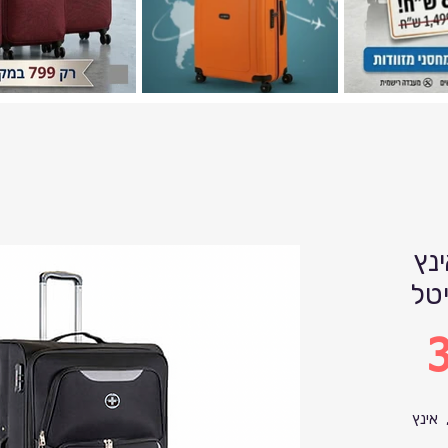
נקית 33 אינץ
3
 אינץ