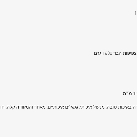
דה באיכות טובה, מנעול איכותי. גלגלים איכותיים. מאחר והמזוודה קלה, ח