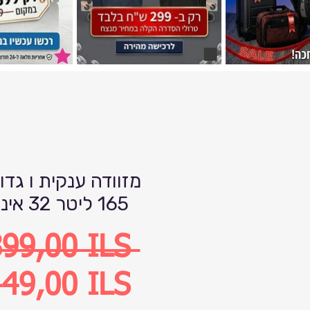
מזוודה ענקית ו גדו
165 ליטר 32 אינץ
Precio
899,00 ILS 
Precio
49,00 ILS