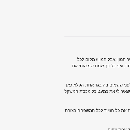
השאיר המון (אבל המון!) מקום לכל
תר, ואני כל כך שמח שמצאתי את
1 ליטר, מצפים למפלצת כבדה עוד לפני ששמים בה בגד אחד. הפלא כאן
תרון עצום לטיסה ארוכה, כי זה משאיר לי את כמעט כל מכסת המשקל
 להכניס פנימה את כל הציוד לכל המשפחה בצורה