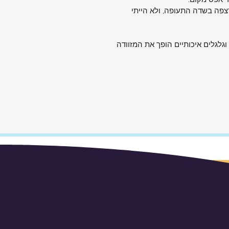
ד אפס מקום.
 מעלות. היא פשוט "מרחפת" על הרצפה בשדה התעופה, ולא הייתי
לגלים איכותיים הופך את המזוודה