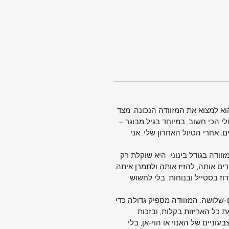
וא למצוא את המזוודה הנכונה. מצד
לי הכי חשוב, במיוחד בגיל מבוגר –
 אחרי הטיול האחרון שלי, אני
וודה בגודל בינוני היא שוקלת רק
רים אותה, להזיז אותה ולתמרן איתה.
ז בסטייל ובנוחות, בלי לחשוש
יאלי לטיול אישי של שבועיים-שלושה. המזוודה מספיק גדולה כדי
ת כל האריזות בקלות, ובזכות
שווקים הצבעוניים של האנוי או הוי-אן, בלי