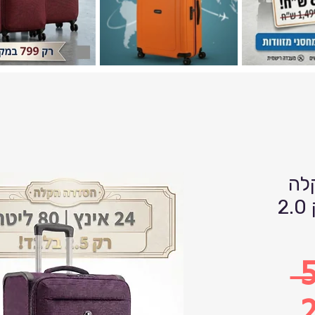
לה
80 ליטר 24 אינץ רק 2.0
 
2