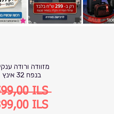
מזוודה ורודה ענקי
בנפח 32 אינץ
Precio
599,00 ILS 
Precio
99,00 ILS