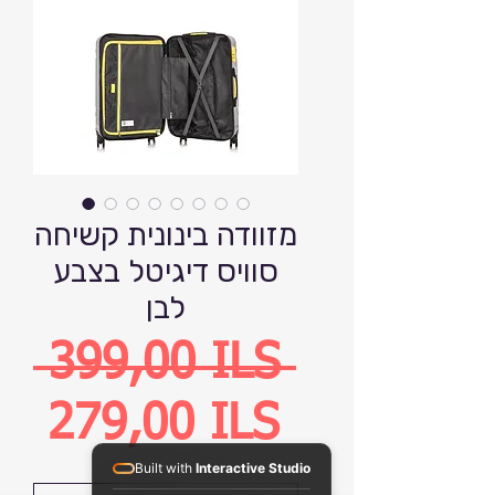
מזוודה בינונית קשיחה
סוויס דיגיטל בצבע
לבן
Precio
 399,00 ILS 
Precio
279,00 ILS
Built with
Interactive Studio
de