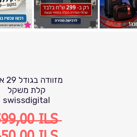
מזוודה ב
קלת משקל
swissdigital
Precio
599,00 ILS 
Precio
50,00 ILS