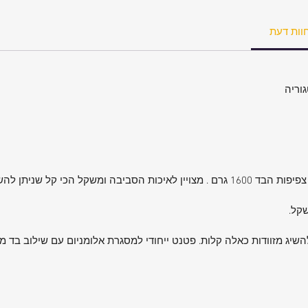
וות דעת
קל.
להשיג מזוודות כאלה קלות. פטנט ייחודי למסגרת אלומניום עם שילוב בד 