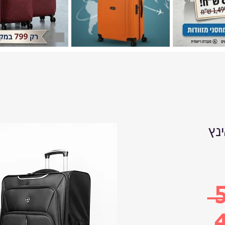
גודל 29 אינץ
 
4