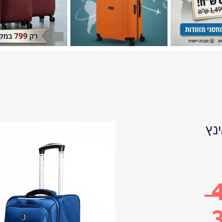
גודל 25 אינץ
 
3