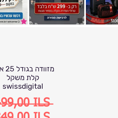
מזוודה ב
קלת משקל
swissdigital
Precio
499,00 ILS 
Precio
49,00 ILS