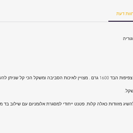
וות דעת
קל.
להשיג מזוודות כאלה קלות. פטנט ייחודי למסגרת אלומניום עם שילוב בד 