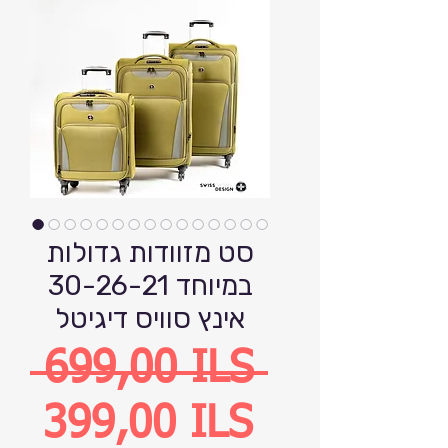
סט מזוודות גדולות
במיוחד 30-26-21
אינץ סוויס דיגיטל
Precio
 699,00 ILS 
Precio
399,00 ILS