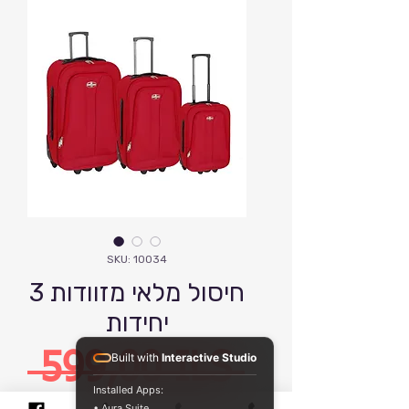
SKU: 10034
חיסול מלאי מזוודות 3
יחידות
Precio
 599,00 ILS 
Built with
Interactive Studio
Installed Apps:
• Aura Suite