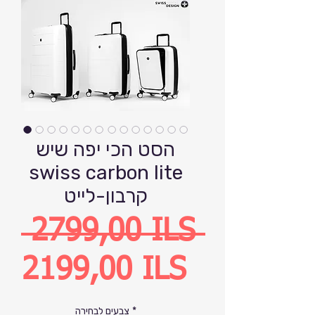
הסט הכי יפה שיש
swiss carbon lite
קרבון-לייט
Precio
 2799,00 ILS 
Precio
2199,00 ILS
de
*
צבעים לבחירה