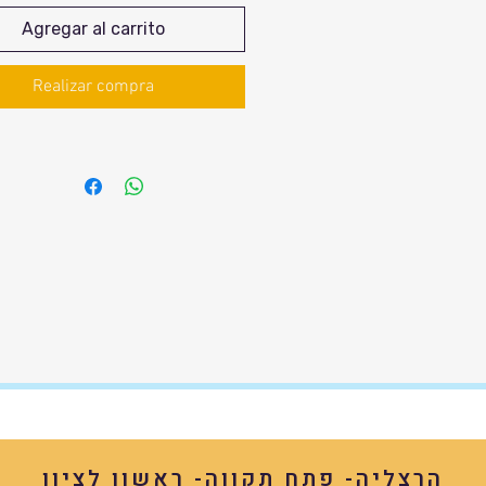
Agregar al carrito
Realizar compra
הרצליה- פתח תקווה- ראשון לציון