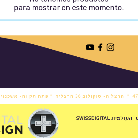
para mostrar en este momento.
הרצליה- סוקולוב 36 הרצליה *
פתח תקווה- אשכנזי 1 פתח תקווה