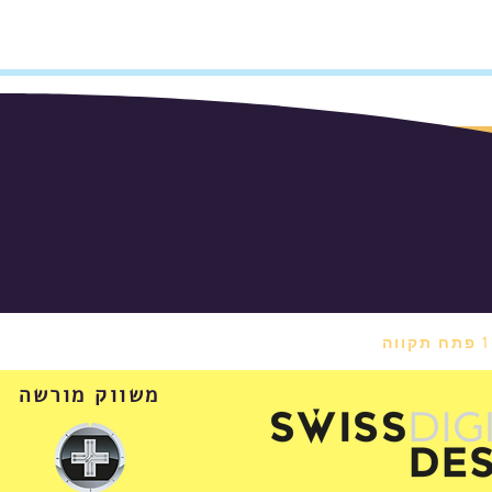
משווק מורשה