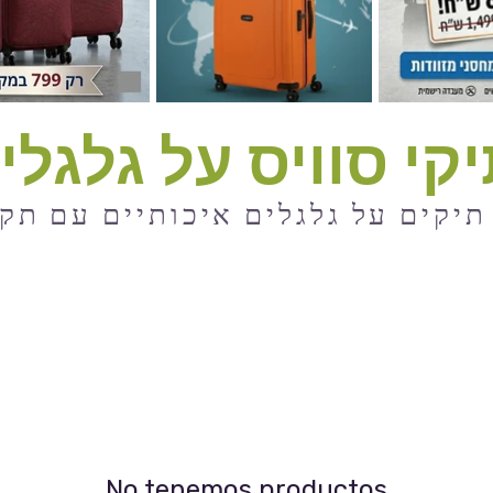
קי סוויס על גלגלי
יקים על גלגלים איכותיים עם תק
No tenemos productos