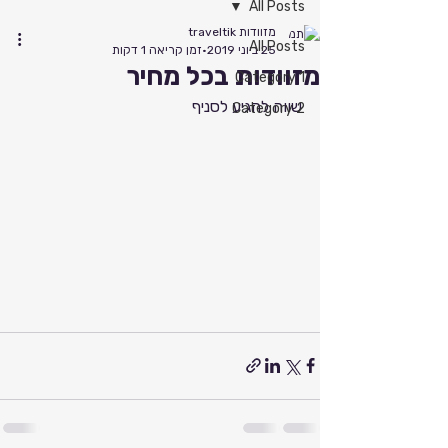
All Posts
מזוודות traveltik
All Posts
25 ביוני 2019
זמן קריאה 1 דקות
מזוודות בכל מחיר
Category 1
שווה להגיע לסניף 
Category 2